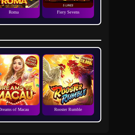
Roma
Fiery Sevens
Dreams of Macau
Rooster Rumble