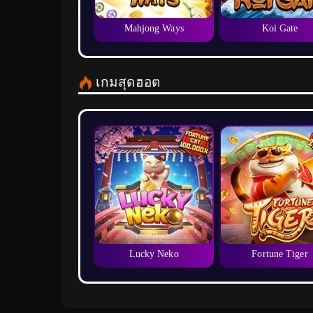
Mahjong Ways
Koi Gate
เกมสุดฮอต
Lucky Neko
Fortune Tiger