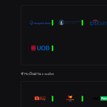
ชำระเงินผ่าน e-wallet