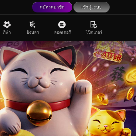
สมัครสมาชิก
เข้าสู่ระบบ
กีฬา
ยิงปลา
ลอตเตอรี
โป๊กเกอร์