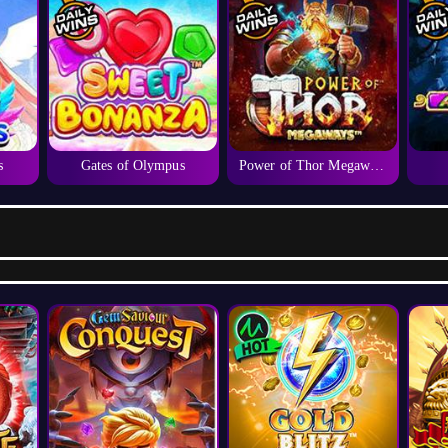
s
Gates of Olympus
Power of Thor Megaways